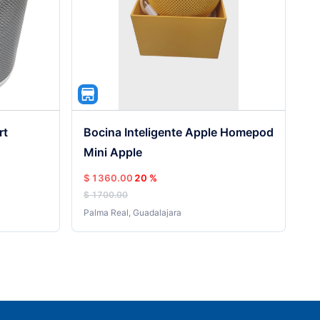
rt
Bocina Inteligente Apple Homepod
Mini Apple
$ 1360.00
20 %
$ 1700.00
Palma Real
,
Guadalajara