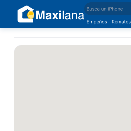
Empeños
Remates