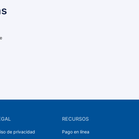
as
e
EGAL
RECURSOS
iso de privacidad
Pago en línea