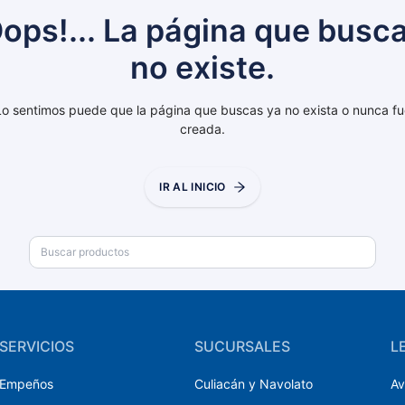
ops!... La página que busc
no existe.
Lo sentimos puede que la página que buscas ya no exista o nunca fu
creada.
IR AL INICIO
SERVICIOS
SUCURSALES
L
Empeños
Culiacán y Navolato
Av